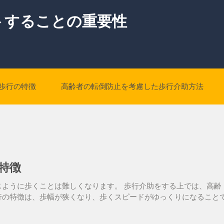
トすることの重要性
歩行の特徴
高齢者の転倒防止を考慮した歩行介助方法
特徴
ように歩くことは難しくなります。 歩行介助をする上では、高齢
行の特徴は、歩幅が狭くなり、歩くスピードがゆっくりになること