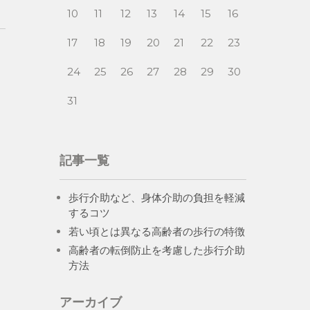
10
11
12
13
14
15
16
17
18
19
20
21
22
23
24
25
26
27
28
29
30
31
記事一覧
歩行介助など、身体介助の負担を軽減
するコツ
若い頃とは異なる高齢者の歩行の特徴
高齢者の転倒防止を考慮した歩行介助
方法
アーカイブ