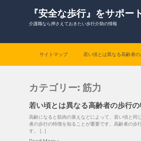
Skip
to
『安全な歩行』をサポー
content
介護職なら押さえておきたい歩行介助の情報
サイトマップ
若い頃とは異なる高齢者の
カテゴリー:
筋力
若い頃とは異なる高齢者の歩行の
高齢になると筋肉の衰えなどによって、若い頃と同じ
者の歩行の特徴を知ることが重要です。高齢者の歩
す。 […]
Read More »